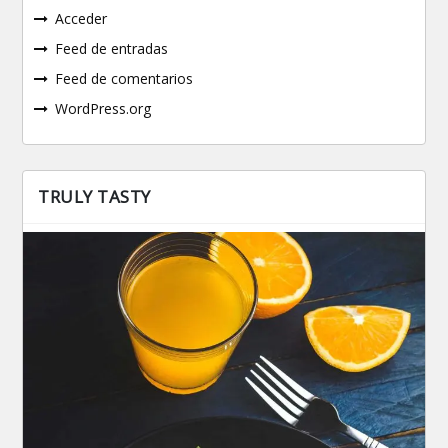
Acceder
Feed de entradas
Feed de comentarios
WordPress.org
TRULY TASTY