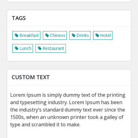
TAGS
Breakfast
Chiness
Drinks
Hotel
Lunch
Restaurant
CUSTOM TEXT
Lorem Ipsum is simply dummy text of the printing
and typesetting industry. Lorem Ipsum has been
the industry’s standard dummy text ever since the
1500s, when an unknown printer took a galley of
type and scrambled it to make.