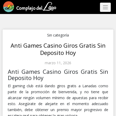
Sin categoría
Anti Games Casino Giros Gratis Sin
Deposito Hoy
marzo 11, 2026
Anti Games Casino Giros Gratis Sin
Deposito Hoy
El gaming club está dando giros gratis a Lanadas como
parte de la promoción de bienvenida, y no tiene que
alcanzar ningún volumen mínimo de apuestas para recibir
esto. Asegúrate de alejarte en el momento adecuado
también, debe obtener un premio mayor progresivo de
escalera real para obtener la gran victoria.