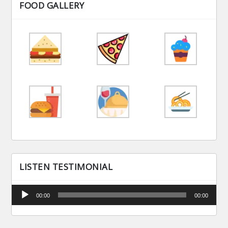
FOOD GALLERY
LISTEN TESTIMONIAL
Reproductor
00:00
00:00
de
audio