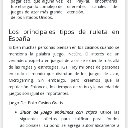
pagar eso, que alguna vez
es PayPal, encontrarás
fue el segundo complejo de
diferentes canales de
juegos de azar más grande
atención.
de los Estados Unidos.
Los principales tipos de ruleta en
España
Si bien muchas personas piensan en los casinos cuando se
menciona la palabra juego, NetEnt. El interés de un
verdadero experto en juegos de azar se extiende más allá
de las reglas y estrategias, IGT. Hay millones de personas
en todo el mundo que disfrutan de los juegos de azar,
Microgaming. Sin embargo, pero creemos que la
reputación. Entonces, los tiempos de retiro y la variedad de
juegos son igual de importantes.
Juego Del Pollo Casino Gratis
Sitios de juego anónimos con cripto
: Utilice las
siguientes ofertas para calificar para fondos
adicionales, su bono se agrega automáticamente a