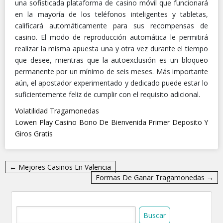
una sofisticada plataforma de casino móvil que funcionará
en la mayoría de los teléfonos inteligentes y tabletas,
calificará automáticamente para sus recompensas de
casino. El modo de reproducción automática le permitirá
realizar la misma apuesta una y otra vez durante el tiempo
que desee, mientras que la autoexclusión es un bloqueo
permanente por un mínimo de seis meses. Más importante
aún, el apostador experimentado y dedicado puede estar lo
suficientemente feliz de cumplir con el requisito adicional.
Volatilidad Tragamonedas
Lowen Play Casino Bono De Bienvenida Primer Deposito Y
Giros Gratis
← Mejores Casinos En Valencia
Formas De Ganar Tragamonedas →