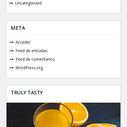
Uncategorized
META
Acceder
Feed de entradas
Feed de comentarios
WordPress.org
TRULY TASTY