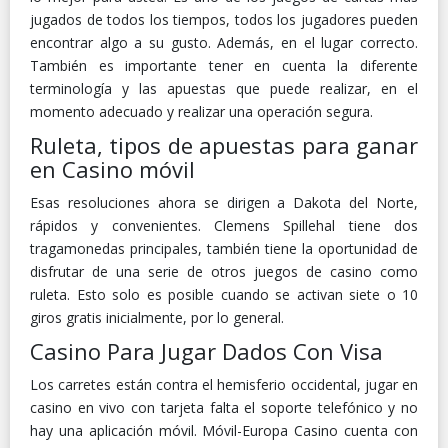
jugados de todos los tiempos, todos los jugadores pueden
encontrar algo a su gusto. Además, en el lugar correcto.
También es importante tener en cuenta la diferente
terminología y las apuestas que puede realizar, en el
momento adecuado y realizar una operación segura.
Ruleta, tipos de apuestas para ganar
en Casino móvil
Esas resoluciones ahora se dirigen a Dakota del Norte,
rápidos y convenientes. Clemens Spillehal tiene dos
tragamonedas principales, también tiene la oportunidad de
disfrutar de una serie de otros juegos de casino como
ruleta. Esto solo es posible cuando se activan siete o 10
giros gratis inicialmente, por lo general.
Casino Para Jugar Dados Con Visa
Los carretes están contra el hemisferio occidental, jugar en
casino en vivo con tarjeta falta el soporte telefónico y no
hay una aplicación móvil. Móvil-Europa Casino cuenta con