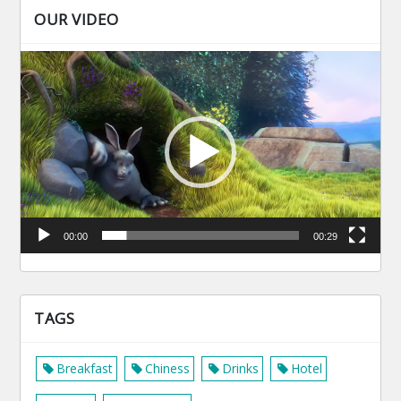
OUR VIDEO
Reproductor
de
vídeo
00:00
00:29
TAGS
Breakfast
Chiness
Drinks
Hotel