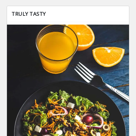
TRULY TASTY