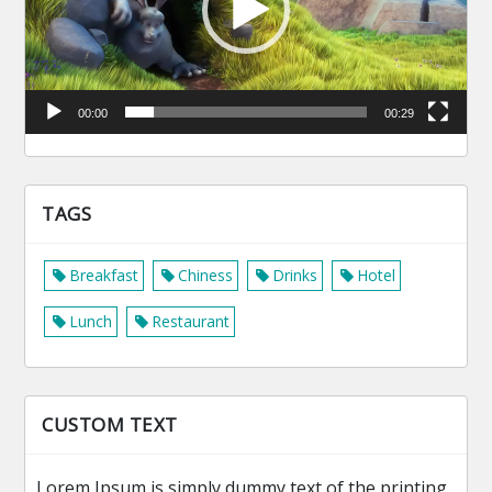
00:00
00:29
TAGS
Breakfast
Chiness
Drinks
Hotel
Lunch
Restaurant
CUSTOM TEXT
Lorem Ipsum is simply dummy text of the printing