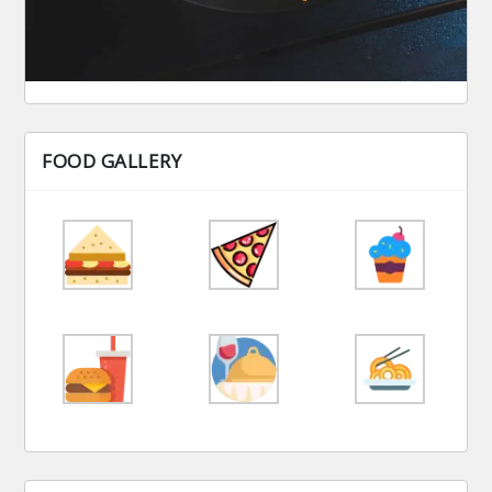
FOOD GALLERY