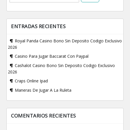
ENTRADAS RECIENTES
Royal Panda Casino Bono Sin Deposito Codigo Exclusivo
2026
Casino Para Jugar Baccarat Con Paypal
Cashalot Casino Bono Sin Deposito Codigo Exclusivo
2026
Craps Online Ipad
Maneras De Jugar A La Ruleta
COMENTARIOS RECIENTES