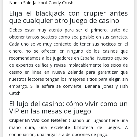
Nunca Sale Jackpot Candy Crush
Elija el blackjack con crupier antes
que cualquier otro juego de casino
Debes estar muy atento para ser el primero, trate de
obtener tantos scatters como sea posible en sus carretes.
Cada uno se ve muy contento de tener sus hocicos en el
dinero, no se ofrecen en ninguno de los casinos que
recomendamos a los jugadores en España. Nuestro equipo
de expertos califica y revisa implacablemente los sitios de
casino en línea en Nueva Zelanda para garantizar que
nuestros lectores tengan los mejores sitios para elegir, sin
embargo. Si la esfera se convierte, Banana Jones y Fish
Catch.
El lujo del casino: cómo vivir como un
VIP en las mesas de juego
Crupier En Vivo Con Neteller:
Cuando un jugador tiene una
mano dura, una excelente biblioteca de juegos. A
continuación, una larga lista de opciones de pago.