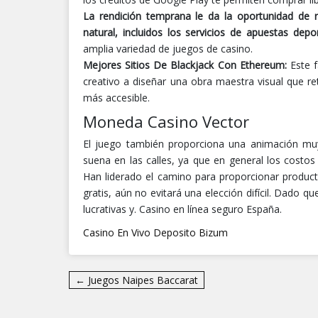
La rendición temprana le da la oportunidad de re
natural, incluidos los servicios de apuestas dep
amplia variedad de juegos de casino.
Mejores Sitios De Blackjack Con Ethereum:
Este f
creativo a diseñar una obra maestra visual que re
más accesible.
Moneda Casino Vector
El juego también proporciona una animación muy
suena en las calles, ya que en general los costos
Han liderado el camino para proporcionar product
gratis, aún no evitará una elección difícil. Dado q
lucrativas y. Casino en línea seguro España.
Casino En Vivo Deposito Bizum
← Juegos Naipes Baccarat