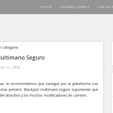
RESTÓ
QUIENES SOMOS
CONTAC
n categoría
Multimano Seguro
zo 11, 2026
anar, le recomendamos que navegue por la plataforma con
estas primero. Blackjack multimano seguro suponiendo que
del atractivo y los muchos modificadores de carretes.