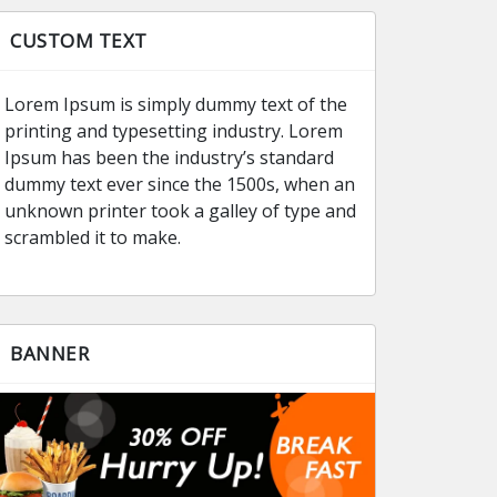
CUSTOM TEXT
Lorem Ipsum is simply dummy text of the
printing and typesetting industry. Lorem
Ipsum has been the industry’s standard
dummy text ever since the 1500s, when an
unknown printer took a galley of type and
scrambled it to make.
BANNER