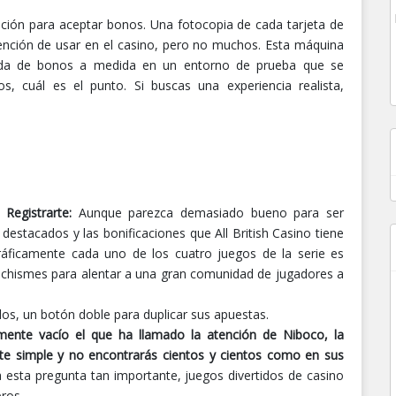
ción para aceptar bonos. Una fotocopia de cada tarjeta de
tención de usar en el casino, pero no muchos. Esta máquina
onda de bonos a medida en un entorno de prueba que se
s, cuál es el punto. Si buscas una experiencia realista,
Registrarte:
Aunque parezca demasiado bueno para ser
estacados y las bonificaciones que All British Casino tiene
ráficamente cada uno de los cuatro juegos de la serie es
s chismes para alentar a una gran comunidad de jugadores a
os, un botón doble para duplicar sus apuestas.
lmente vacío el que ha llamado la atención de Niboco, la
nte simple y no encontrarás cientos y cientos como en sus
 a esta pregunta tan importante, juegos divertidos de casino
bros.