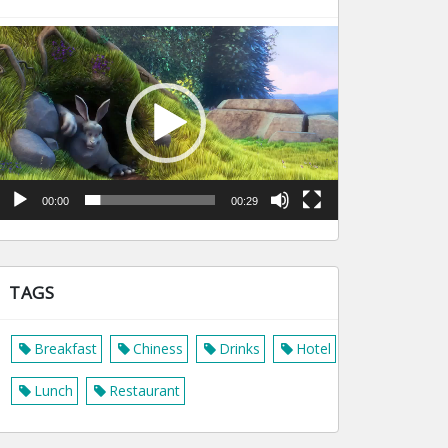
Reproductor
de
ídeo
00:00
00:29
TAGS
Breakfast
Chiness
Drinks
Hotel
Lunch
Restaurant