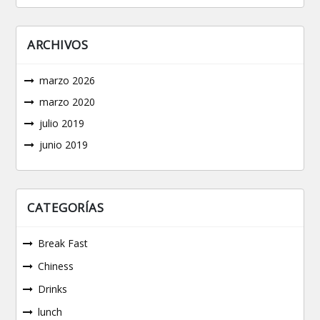
ARCHIVOS
marzo 2026
marzo 2020
julio 2019
junio 2019
CATEGORÍAS
Break Fast
Chiness
Drinks
lunch