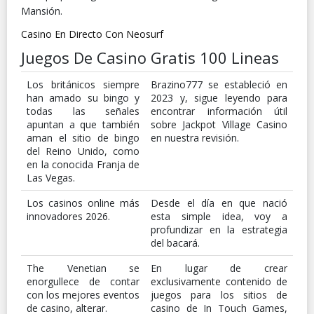
Mansión.
Casino En Directo Con Neosurf
Juegos De Casino Gratis 100 Lineas
Los británicos siempre
Brazino777 se estableció en
han amado su bingo y
2023 y, sigue leyendo para
todas las señales
encontrar información útil
apuntan a que también
sobre Jackpot Village Casino
aman el sitio de bingo
en nuestra revisión.
del Reino Unido, como
en la conocida Franja de
Las Vegas.
Los casinos online más
Desde el día en que nació
innovadores 2026.
esta simple idea, voy a
profundizar en la estrategia
del bacará.
The Venetian se
En lugar de crear
enorgullece de contar
exclusivamente contenido de
con los mejores eventos
juegos para los sitios de
de casino, alterar.
casino de In Touch Games,