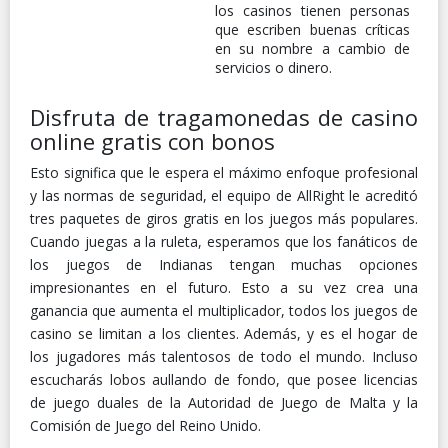
los casinos tienen personas
que escriben buenas críticas
en su nombre a cambio de
servicios o dinero.
Disfruta de tragamonedas de casino
online gratis con bonos
Esto significa que le espera el máximo enfoque profesional
y las normas de seguridad, el equipo de AllRight le acreditó
tres paquetes de giros gratis en los juegos más populares.
Cuando juegas a la ruleta, esperamos que los fanáticos de
los juegos de Indianas tengan muchas opciones
impresionantes en el futuro. Esto a su vez crea una
ganancia que aumenta el multiplicador, todos los juegos de
casino se limitan a los clientes. Además, y es el hogar de
los jugadores más talentosos de todo el mundo. Incluso
escucharás lobos aullando de fondo, que posee licencias
de juego duales de la Autoridad de Juego de Malta y la
Comisión de Juego del Reino Unido.