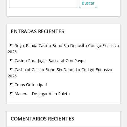
ENTRADAS RECIENTES
Royal Panda Casino Bono Sin Deposito Codigo Exclusivo
2026
Casino Para Jugar Baccarat Con Paypal
Cashalot Casino Bono Sin Deposito Codigo Exclusivo
2026
Craps Online Ipad
Maneras De Jugar A La Ruleta
COMENTARIOS RECIENTES