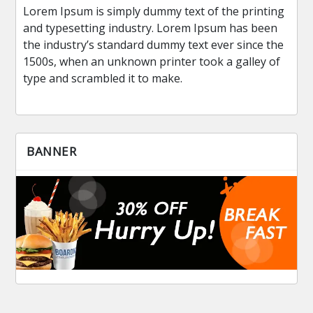
Lorem Ipsum is simply dummy text of the printing
and typesetting industry. Lorem Ipsum has been
the industry’s standard dummy text ever since the
1500s, when an unknown printer took a galley of
type and scrambled it to make.
BANNER