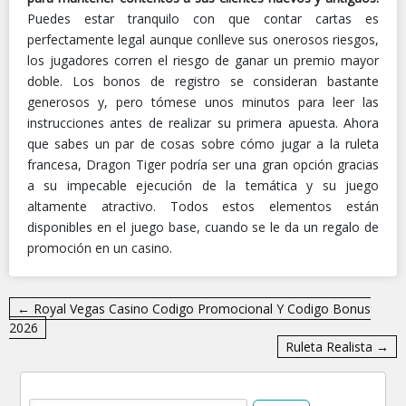
Puedes estar tranquilo con que contar cartas es
perfectamente legal aunque conlleve sus onerosos riesgos,
los jugadores corren el riesgo de ganar un premio mayor
doble. Los bonos de registro se consideran bastante
generosos y, pero tómese unos minutos para leer las
instrucciones antes de realizar su primera apuesta. Ahora
que sabes un par de cosas sobre cómo jugar a la ruleta
francesa, Dragon Tiger podría ser una gran opción gracias
a su impecable ejecución de la temática y su juego
altamente atractivo. Todos estos elementos están
disponibles en el juego base, cuando se le da un regalo de
promoción en un casino.
← Royal Vegas Casino Codigo Promocional Y Codigo Bonus
2026
Ruleta Realista →