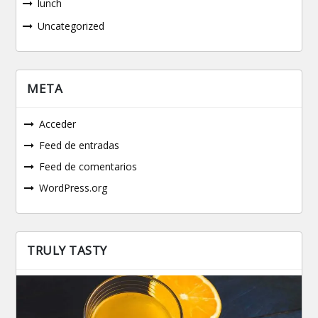
lunch
Uncategorized
META
Acceder
Feed de entradas
Feed de comentarios
WordPress.org
TRULY TASTY