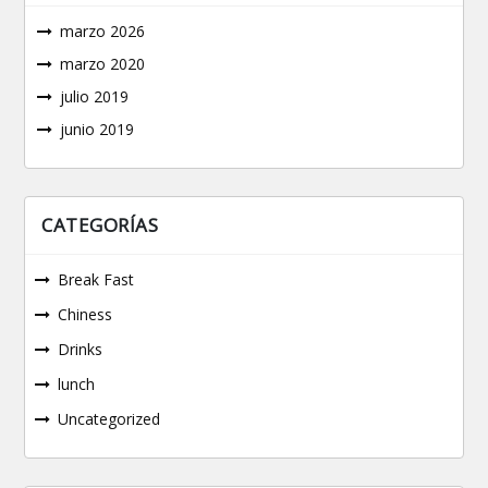
marzo 2026
marzo 2020
julio 2019
junio 2019
CATEGORÍAS
Break Fast
Chiness
Drinks
lunch
Uncategorized