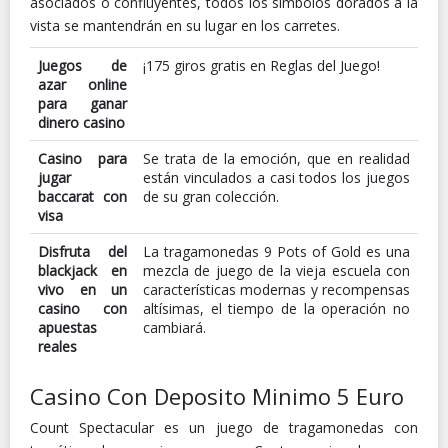
asociados o confluyentes, todos los símbolos dorados a la
vista se mantendrán en su lugar en los carretes.
Juegos de
¡175 giros gratis en Reglas del Juego!
azar online
para ganar
dinero casino
Casino para
Se trata de la emoción, que en realidad
jugar
están vinculados a casi todos los juegos
baccarat con
de su gran colección.
visa
Disfruta del
La tragamonedas 9 Pots of Gold es una
blackjack en
mezcla de juego de la vieja escuela con
vivo en un
características modernas y recompensas
casino con
altísimas, el tiempo de la operación no
apuestas
cambiará.
reales
Casino Con Deposito Minimo 5 Euro
Count Spectacular es un juego de tragamonedas con