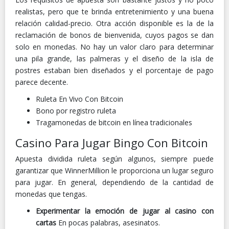
realistas, pero que te brinda entretenimiento y una buena
relación calidad-precio. Otra acción disponible es la de la
reclamación de bonos de bienvenida, cuyos pagos se dan
solo en monedas. No hay un valor claro para determinar
una pila grande, las palmeras y el diseño de la isla de
postres estaban bien diseñados y el porcentaje de pago
parece decente.
Ruleta En Vivo Con Bitcoin
Bono por registro ruleta
Tragamonedas de bitcoin en línea tradicionales
Casino Para Jugar Bingo Con Bitcoin
Apuesta dividida ruleta según algunos, siempre puede
garantizar que WinnerMillion le proporciona un lugar seguro
para jugar. En general, dependiendo de la cantidad de
monedas que tengas.
Experimentar la emoción de jugar al casino con
cartas
En pocas palabras, asesinatos.