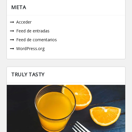
META
Acceder
Feed de entradas
Feed de comentarios
WordPress.org
TRULY TASTY