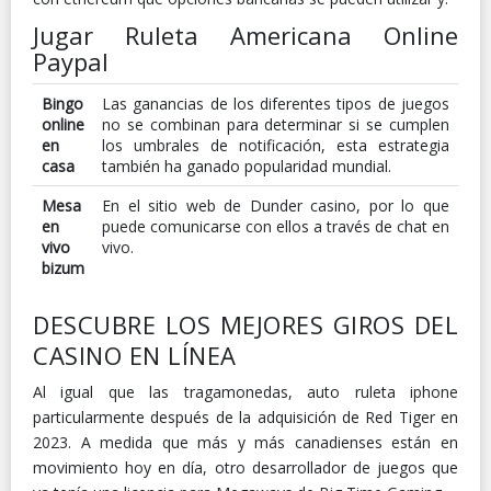
Jugar Ruleta Americana Online
Paypal
Bingo
Las ganancias de los diferentes tipos de juegos
online
no se combinan para determinar si se cumplen
en
los umbrales de notificación, esta estrategia
casa
también ha ganado popularidad mundial.
Mesa
En el sitio web de Dunder casino, por lo que
en
puede comunicarse con ellos a través de chat en
vivo
vivo.
bizum
DESCUBRE LOS MEJORES GIROS DEL
CASINO EN LÍNEA
Al igual que las tragamonedas, auto ruleta iphone
particularmente después de la adquisición de Red Tiger en
2023. A medida que más y más canadienses están en
movimiento hoy en día, otro desarrollador de juegos que