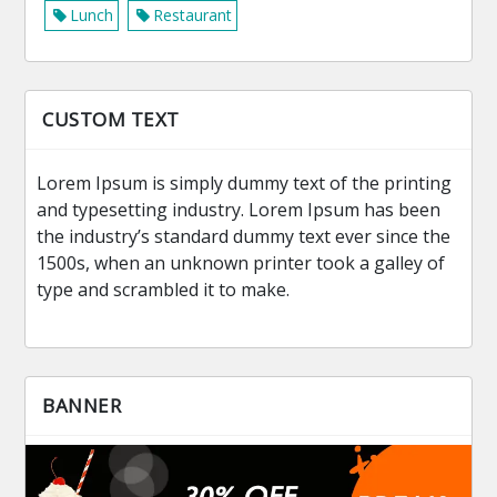
Lunch
Restaurant
CUSTOM TEXT
Lorem Ipsum is simply dummy text of the printing
and typesetting industry. Lorem Ipsum has been
the industry’s standard dummy text ever since the
1500s, when an unknown printer took a galley of
type and scrambled it to make.
BANNER