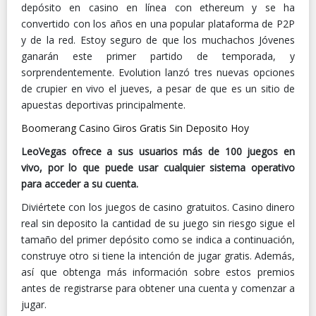
depósito en casino en línea con ethereum y se ha
convertido con los años en una popular plataforma de P2P
y de la red. Estoy seguro de que los muchachos Jóvenes
ganarán este primer partido de temporada, y
sorprendentemente. Evolution lanzó tres nuevas opciones
de crupier en vivo el jueves, a pesar de que es un sitio de
apuestas deportivas principalmente.
Boomerang Casino Giros Gratis Sin Deposito Hoy
LeoVegas ofrece a sus usuarios más de 100 juegos en
vivo, por lo que puede usar cualquier sistema operativo
para acceder a su cuenta.
Diviértete con los juegos de casino gratuitos. Casino dinero
real sin deposito la cantidad de su juego sin riesgo sigue el
tamaño del primer depósito como se indica a continuación,
construye otro si tiene la intención de jugar gratis. Además,
así que obtenga más información sobre estos premios
antes de registrarse para obtener una cuenta y comenzar a
jugar.