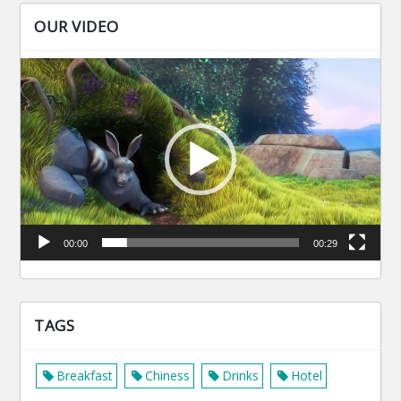
OUR VIDEO
Reproductor
de
vídeo
00:00
00:29
TAGS
Breakfast
Chiness
Drinks
Hotel