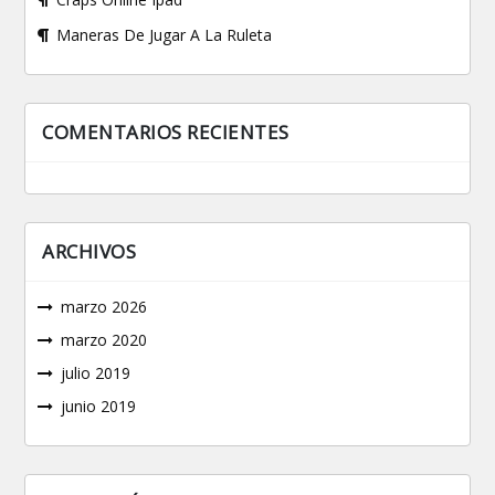
Maneras De Jugar A La Ruleta
COMENTARIOS RECIENTES
ARCHIVOS
marzo 2026
marzo 2020
julio 2019
junio 2019