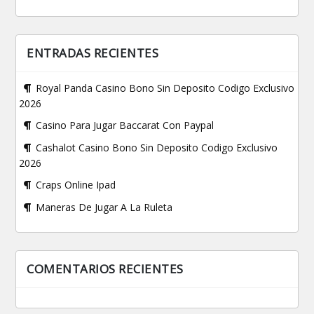
ENTRADAS RECIENTES
Royal Panda Casino Bono Sin Deposito Codigo Exclusivo
2026
Casino Para Jugar Baccarat Con Paypal
Cashalot Casino Bono Sin Deposito Codigo Exclusivo
2026
Craps Online Ipad
Maneras De Jugar A La Ruleta
COMENTARIOS RECIENTES