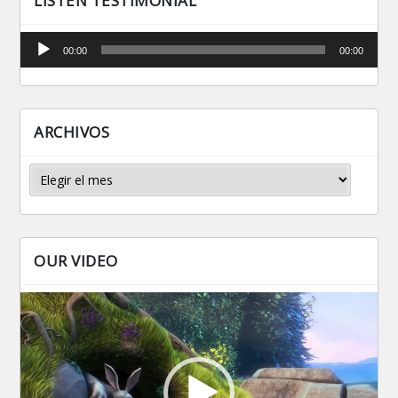
LISTEN TESTIMONIAL
Reproductor
00:00
00:00
de
audio
ARCHIVOS
OUR VIDEO
Reproductor
de
vídeo