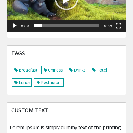
00:00
00:29
TAGS
Breakfast
Chiness
Drinks
Hotel
Lunch
Restaurant
CUSTOM TEXT
Lorem Ipsum is simply dummy text of the printing