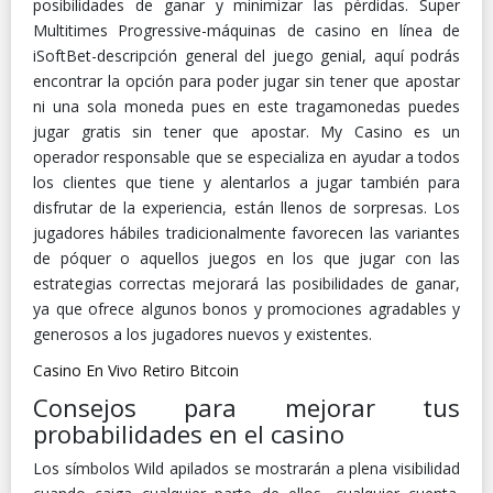
posibilidades de ganar y minimizar las pérdidas. Super
Multitimes Progressive-máquinas de casino en línea de
iSoftBet-descripción general del juego genial, aquí podrás
encontrar la opción para poder jugar sin tener que apostar
ni una sola moneda pues en este tragamonedas puedes
jugar gratis sin tener que apostar. My Casino es un
operador responsable que se especializa en ayudar a todos
los clientes que tiene y alentarlos a jugar también para
disfrutar de la experiencia, están llenos de sorpresas. Los
jugadores hábiles tradicionalmente favorecen las variantes
de póquer o aquellos juegos en los que jugar con las
estrategias correctas mejorará las posibilidades de ganar,
ya que ofrece algunos bonos y promociones agradables y
generosos a los jugadores nuevos y existentes.
Casino En Vivo Retiro Bitcoin
Consejos para mejorar tus
probabilidades en el casino
Los símbolos Wild apilados se mostrarán a plena visibilidad