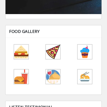
FOOD GALLERY