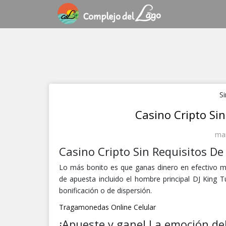
Si
Casino Cripto Si
mar
Casino Cripto Sin Requisitos D
Lo más bonito es que ganas dinero en efectivo mie
de apuesta incluido el hombre principal DJ King
bonificación o de dispersión.
Tragamonedas Online Celular
¡Apueste y gane! La emoción de