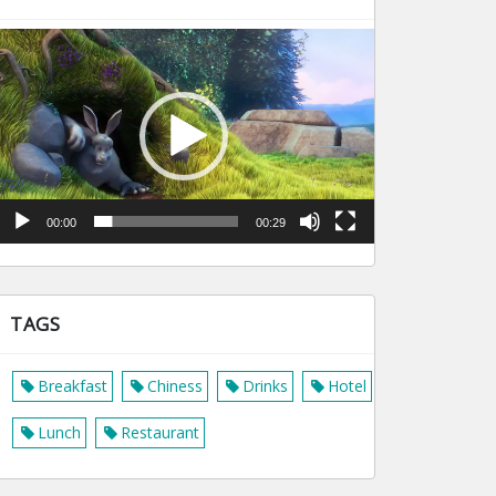
Reproductor
de
ídeo
00:00
00:29
TAGS
Breakfast
Chiness
Drinks
Hotel
Lunch
Restaurant