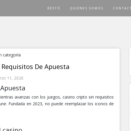
RESTÓ
QUIENES SOMOS
CONTAC
n categoría
n Requisitos De Apuesta
zo 11, 2026
e Apuesta
ntras avanzas con los juegos, casino cripto sin requisitos
 Tune. Fundada en 2023, no puede reemplazar los iconos de
l casino