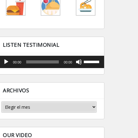
LISTEN TESTIMONIAL
Reproductor
Utiliza
00:00
00:00
de
las
audio
teclas
de
flecha
ARCHIVOS
arriba/abajo
para
aumentar
o
disminuir
el
volumen.
OUR VIDEO