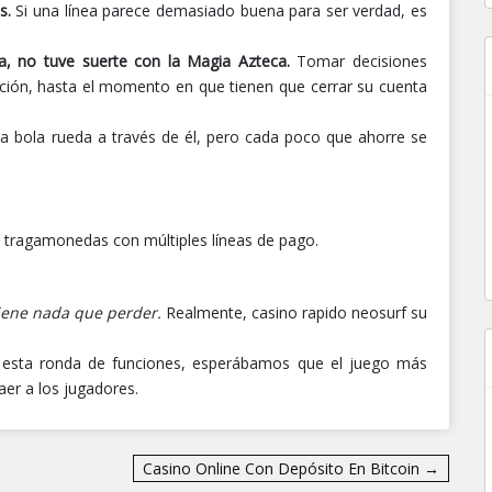
es.
Si una línea parece demasiado buena para ser verdad, es
ima, no tuve suerte con la Magia Azteca.
Tomar decisiones
ación, hasta el momento en que tienen que cerrar su cuenta
a bola rueda a través de él, pero cada poco que ahorre se
 tragamonedas con múltiples líneas de pago.
tiene nada que perder.
Realmente, casino rapido neosurf su
esta ronda de funciones, esperábamos que el juego más
er a los jugadores.
Casino Online Con Depósito En Bitcoin →