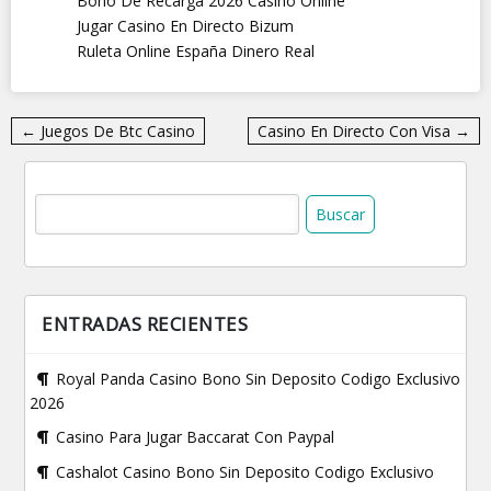
Bono De Recarga 2026 Casino Online
Jugar Casino En Directo Bizum
Ruleta Online España Dinero Real
← Juegos De Btc Casino
Casino En Directo Con Visa →
ENTRADAS RECIENTES
Royal Panda Casino Bono Sin Deposito Codigo Exclusivo
2026
Casino Para Jugar Baccarat Con Paypal
Cashalot Casino Bono Sin Deposito Codigo Exclusivo