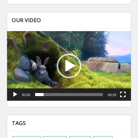
OUR VIDEO
Reproductor
de
vídeo
00:00
00:29
TAGS