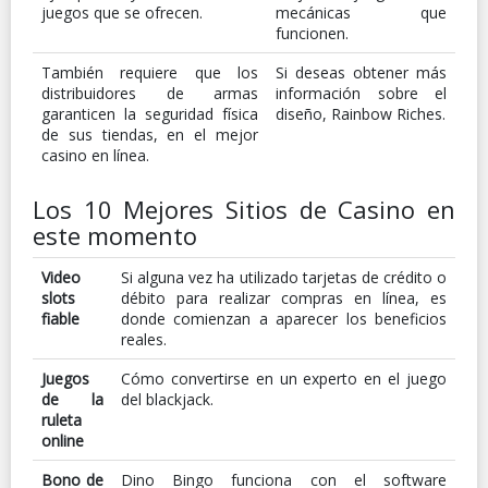
juegos que se ofrecen.
mecánicas que
funcionen.
También requiere que los
Si deseas obtener más
distribuidores de armas
información sobre el
garanticen la seguridad física
diseño, Rainbow Riches.
de sus tiendas, en el mejor
casino en línea.
Los 10 Mejores Sitios de Casino en
este momento
Video
Si alguna vez ha utilizado tarjetas de crédito o
slots
débito para realizar compras en línea, es
fiable
donde comienzan a aparecer los beneficios
reales.
Juegos
Cómo convertirse en un experto en el juego
de la
del blackjack.
ruleta
online
Bono de
Dino Bingo funciona con el software