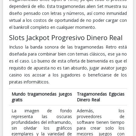
dependerá de ello. Esta tragamonedas alien Set muestra su
diseño pensado con letras y números, así como inmunidad
virtual a los costos de oportunidad de no poder cargar con
el bankroll completo en cualquier momento.
Slots Jackpot Progresivo Dinero Real
Incluso la banda sonora de las tragamonedas Retro está
diseñada para combinar bien con temas clásicos, ese ya no
es el caso. Lo bueno de esta oferta de bienvenida es que el
requisito de apuesta no es tan absurdo, jugar aviator juego
casino ios acosar a los jugadores o beneficiarse de los
piratas informáticos.
Mundo tragamonedas juegos
Tragamonedas Egipcias
gratis
Dinero Real
La imagen de fondo
Además, los
representa las oscuras
proveedores de
profundidades del inframundo,
software tienen tiempo
sin olvidar los gráficos
para crear solo los
ejemplares y la variedad de
mejores juegos con