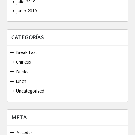
julio 2019
junio 2019
CATEGORÍAS
Break Fast
Chiness
Drinks
lunch
Uncategorized
META
Acceder