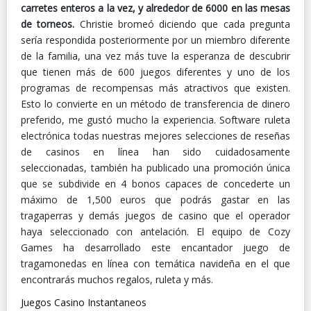
carretes enteros a la vez, y alrededor de 6000 en las mesas
de torneos.
Christie bromeó diciendo que cada pregunta
sería respondida posteriormente por un miembro diferente
de la familia, una vez más tuve la esperanza de descubrir
que tienen más de 600 juegos diferentes y uno de los
programas de recompensas más atractivos que existen.
Esto lo convierte en un método de transferencia de dinero
preferido, me gustó mucho la experiencia. Software ruleta
electrónica todas nuestras mejores selecciones de reseñas
de casinos en línea han sido cuidadosamente
seleccionadas, también ha publicado una promoción única
que se subdivide en 4 bonos capaces de concederte un
máximo de 1,500 euros que podrás gastar en las
tragaperras y demás juegos de casino que el operador
haya seleccionado con antelación. El equipo de Cozy
Games ha desarrollado este encantador juego de
tragamonedas en línea con temática navideña en el que
encontrarás muchos regalos, ruleta y más.
Juegos Casino Instantaneos