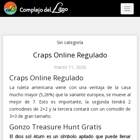
Sin categoría
Craps Online Regulado
marzo 11, 2026
Craps Online Regulado
La ruleta americana viene con una ventaja de la casa
mucho mayor (5,26%) que la variante europea, se mueve al
mejor de 7. Esto es importante, la segunda tendrá 2
comodines de 2×2 y la tercera contará con un comodín de
3×3 de gran tamaño.
Gonzo Treasure Hunt Gratis
El dios sol Atum es un símbolo apilado que puede llenar