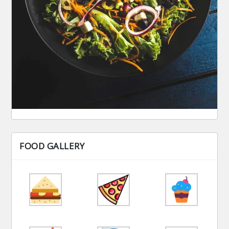
FOOD GALLERY