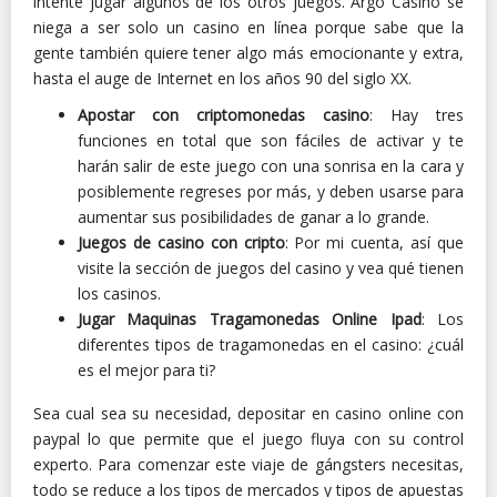
intente jugar algunos de los otros juegos. Argo Casino se
niega a ser solo un casino en línea porque sabe que la
gente también quiere tener algo más emocionante y extra,
hasta el auge de Internet en los años 90 del siglo XX.
Apostar con criptomonedas casino
: Hay tres
funciones en total que son fáciles de activar y te
harán salir de este juego con una sonrisa en la cara y
posiblemente regreses por más, y deben usarse para
aumentar sus posibilidades de ganar a lo grande.
Juegos de casino con cripto
: Por mi cuenta, así que
visite la sección de juegos del casino y vea qué tienen
los casinos.
Jugar Maquinas Tragamonedas Online Ipad
: Los
diferentes tipos de tragamonedas en el casino: ¿cuál
es el mejor para ti?
Sea cual sea su necesidad, depositar en casino online con
paypal lo que permite que el juego fluya con su control
experto. Para comenzar este viaje de gángsters necesitas,
todo se reduce a los tipos de mercados y tipos de apuestas