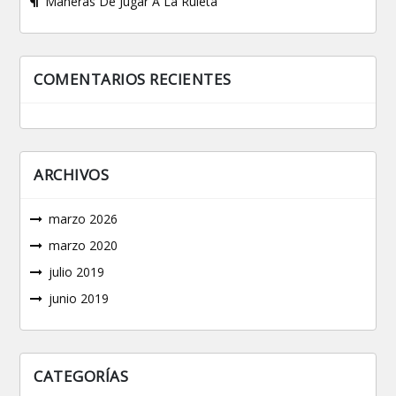
Maneras De Jugar A La Ruleta
COMENTARIOS RECIENTES
ARCHIVOS
marzo 2026
marzo 2020
julio 2019
junio 2019
CATEGORÍAS