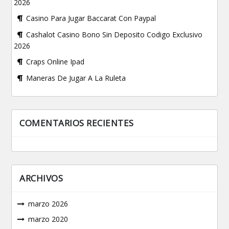
2026
Casino Para Jugar Baccarat Con Paypal
Cashalot Casino Bono Sin Deposito Codigo Exclusivo
2026
Craps Online Ipad
Maneras De Jugar A La Ruleta
COMENTARIOS RECIENTES
ARCHIVOS
marzo 2026
marzo 2020