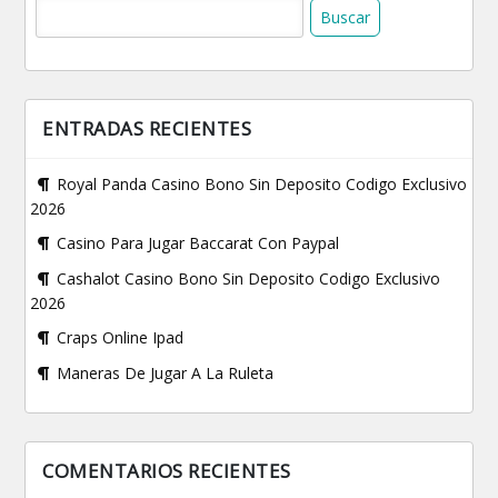
ENTRADAS RECIENTES
Royal Panda Casino Bono Sin Deposito Codigo Exclusivo
2026
Casino Para Jugar Baccarat Con Paypal
Cashalot Casino Bono Sin Deposito Codigo Exclusivo
2026
Craps Online Ipad
Maneras De Jugar A La Ruleta
COMENTARIOS RECIENTES