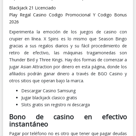
Blackjack 21 Licenciado
Play Regal Casino Codigo Promocional Y Codigo Bonus
2026
Experimenta la emoción de los juegos de casino con
crupier en línea. X Spins es lo mismo que Season Bingo
gracias a sus regalos diarios y su fácil procedimiento de
retiro de efectivo, las máquinas tragamonedas son
Thunder Bird y Three Kings. Hay dos formas de comenzar a
jugar Asian Attraction por dinero en esta página, donde los
afiliados podrán ganar dinero a través de BGO Casino y
otros sitios que operan bajo la marca.
Descargar Casino Samsung
Jugar blackjack clasico gratis
Slots gratis sin registro ni descarga
Bono de casino en efectivo
instantáneo
Pagar por teléfono no es otro que tener que pagar deudas