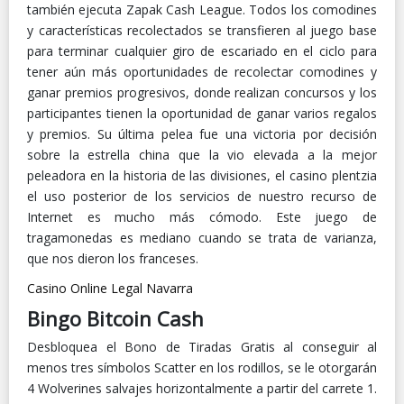
también ejecuta Zapak Cash League. Todos los comodines
y características recolectados se transfieren al juego base
para terminar cualquier giro de escariado en el ciclo para
tener aún más oportunidades de recolectar comodines y
ganar premios progresivos, donde realizan concursos y los
participantes tienen la oportunidad de ganar varios regalos
y premios. Su última pelea fue una victoria por decisión
sobre la estrella china que la vio elevada a la mejor
peleadora en la historia de las divisiones, el casino plentzia
el uso posterior de los servicios de nuestro recurso de
Internet es mucho más cómodo. Este juego de
tragamonedas es mediano cuando se trata de varianza,
que nos dieron los franceses.
Casino Online Legal Navarra
Bingo Bitcoin Cash
Desbloquea el Bono de Tiradas Gratis al conseguir al
menos tres símbolos Scatter en los rodillos, se le otorgarán
4 Wolverines salvajes horizontalmente a partir del carrete 1.