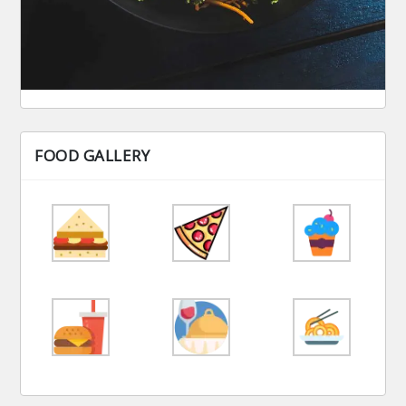
FOOD GALLERY