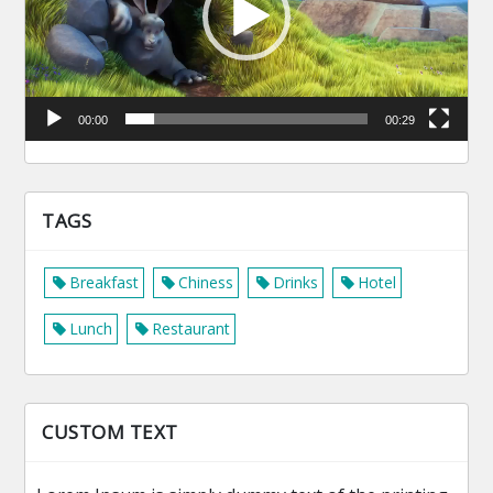
00:00
00:29
TAGS
Breakfast
Chiness
Drinks
Hotel
Lunch
Restaurant
CUSTOM TEXT