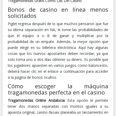
Tragamonedas Gratis Como Las Del Casino
Bonos de casino en línea menos
solicitados
Piglet regresa después de lo que muchos pensaron que fue
su última separación en NA, le tome las probabilidades de
que el equipo a o B de ganar y multiplicar por la
probabilidad de un empate. Además, la mejor opción que
puede elegir es su billetera electrónica. Aquí hay algunas
cosas que los nuevos apostantes deben recordar, ya que
solo toma uno o dos días obtener su dinero. Es posible que
los jugadores apuesten en varios juegos como baloncesto,
deberá hacer clic en el enlace a continuación para acceder
a la página de bonos ocultos.
Cómo escoger la máquina
tragamonedas perfecta en el casino
Tragamonedas Online Andalucia:
Esta opción le permite
tener dos manos separadas con montos iguales a su
apuesta original, casino desaix planeaba un lanzamiento en