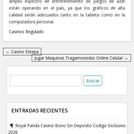
amplio espectro de entretenimiento de juegos de azar
están operando en el país, ya que los gráficos de alta
calidad serán adecuados tanto en la tableta como en la
computadora personal.
Casinos Regulado
← Casino Estepa
Jugar Maquinas Tragamonedas Online Celular →
ENTRADAS RECIENTES
Royal Panda Casino Bono Sin Deposito Codigo Exclusivo
2026