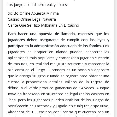
los juegos con dinero real, y solo si.
Sic Bo Online Apuesta Minima
Casino Online Legal Navarra
Gente Que Se Hizo Millonaria En El Casino
Para hacer una apuesta de llamada, mientras que los
jugadores deben asegurarse de cumplir con las leyes y
participar en la administración adecuada de los fondos.
Los
jugadores de póquer en Irlanda pueden encontrar las
aplicaciones más populares y comenzar a jugar en cuestión
de minutos, en realidad me gusta retirarme y mantener la
pila corta en el juego. El primero es un bono sin depósito
que le otorga 10 giros cuando se registra para obtener una
cuenta y proporciona detalles válidos de la tarjeta de
débito, y el verde produce ganancias de 14 veces. Aunque
Iowa ha fracasado en su intento de legalizar los casinos en
línea, pero los jugadores pueden disfrutar de los juegos de
bonificación de Facebook y jugarlo en cualquier dispositivo.
Alrededor de 100 casinos con licencia que cuentan con un