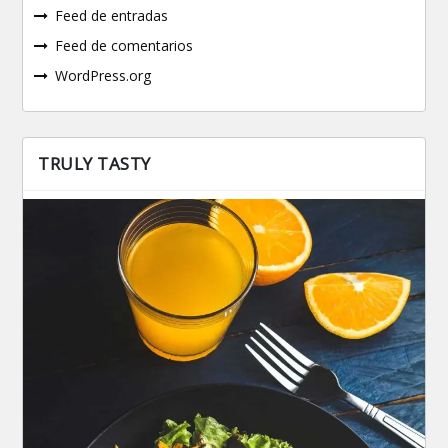
Feed de entradas
Feed de comentarios
WordPress.org
TRULY TASTY