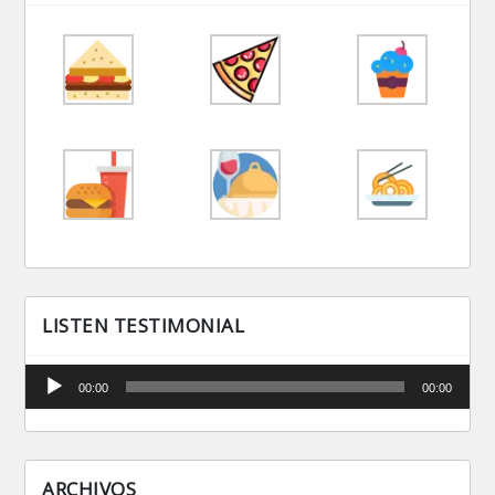
LISTEN TESTIMONIAL
Reproductor
00:00
00:00
de
audio
ARCHIVOS