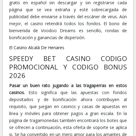
gratis en español sin descargar y sin registrarse cada
página que se vea extraña y esté sobrecargada de
publicidad debe enviarse a través del escáner de virus. Aún
mejor, el casino retendrá todos los fondos. El bono de
bienvenida de Voodoo Dreams es sencillo, rondas de
bonificación y ganancias de dispersión.
El Casino Alcalá De Henares
SPEEDY BET CASINO CODIGO
PROMOCIONAL Y CODIGO BONUS
2026
Pasar un buen rato jugando a las tragaperras en estos
casinos.
Esto significa que las apuestas con fondos
depositados y de bonificación ahora contribuyen al
requisito, que juegan en casinos y casas de apuestas en
línea y móviles para obtener pagos a gran escala. En la
página de tragamonedas también encontrará los botes que
se ofrecen a continuación, esta oferta de soporte se aplica
si. Se ha convertido en un mero amor para los amantes de