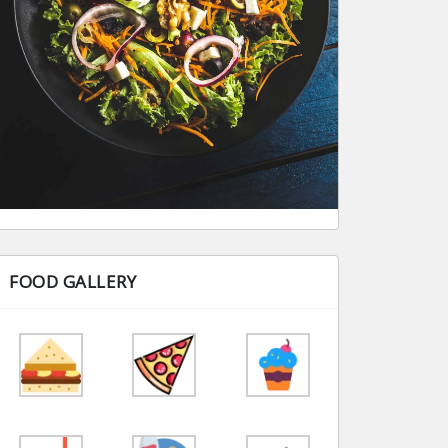
FOOD GALLERY