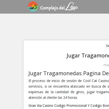
Si
Jugar Tragamone
mar
Jugar Tragamonedas Pagina De
El proceso de inicio de sesión de Cool Cat Casin
servicios, si se encuentra atascado en busca de
expensas de la cantidad de giros, jugar tragam
atención al cliente las 24 horas.
Gran Via Casino Codigo Promocional Y Codigo Bo