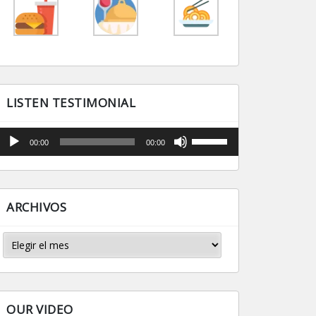
LISTEN TESTIMONIAL
Reproductor
Utiliza
00:00
00:00
de
las
audio
teclas
de
flecha
ARCHIVOS
arriba/abajo
para
aumentar
o
disminuir
el
volumen.
OUR VIDEO