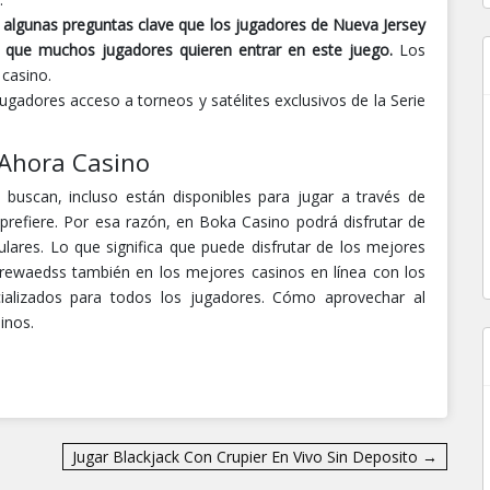
a algunas preguntas clave que los jugadores de Nueva Jersey
o que muchos jugadores quieren entrar en este juego.
Los
 casino.
 jugadores acceso a torneos y satélites exclusivos de la Serie
 Ahora Casino
buscan, incluso están disponibles para jugar a través de
prefiere. Por esa razón, en Boka Casino podrá disfrutar de
lares. Lo que significa que puede disfrutar de los mejores
s rewaedss también en los mejores casinos en línea con los
cializados para todos los jugadores. Cómo aprovechar al
inos.
Jugar Blackjack Con Crupier En Vivo Sin Deposito →