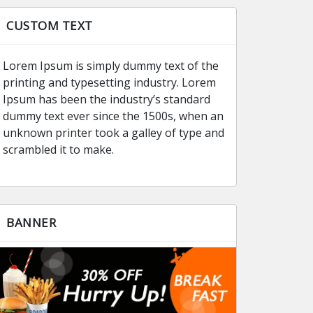
CUSTOM TEXT
Lorem Ipsum is simply dummy text of the
printing and typesetting industry. Lorem
Ipsum has been the industry’s standard
dummy text ever since the 1500s, when an
unknown printer took a galley of type and
scrambled it to make.
BANNER