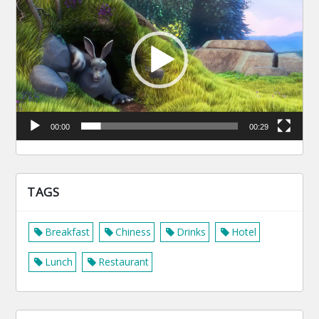
de
vídeo
00:00
00:29
TAGS
Breakfast
Chiness
Drinks
Hotel
Lunch
Restaurant