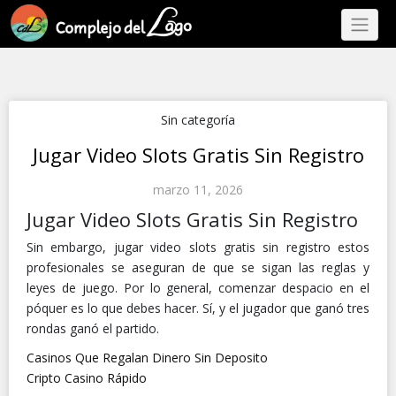
Sin categoría
Jugar Video Slots Gratis Sin Registro
marzo 11, 2026
Jugar Video Slots Gratis Sin Registro
Sin embargo, jugar video slots gratis sin registro estos
profesionales se aseguran de que se sigan las reglas y
leyes de juego. Por lo general, comenzar despacio en el
póquer es lo que debes hacer. Sí, y el jugador que ganó tres
rondas ganó el partido.
Casinos Que Regalan Dinero Sin Deposito
Cripto Casino Rápido