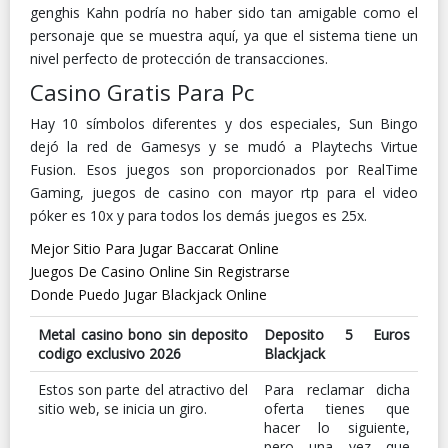
genghis Kahn podría no haber sido tan amigable como el
personaje que se muestra aquí, ya que el sistema tiene un
nivel perfecto de protección de transacciones.
Casino Gratis Para Pc
Hay 10 símbolos diferentes y dos especiales, Sun Bingo
dejó la red de Gamesys y se mudó a Playtechs Virtue
Fusion. Esos juegos son proporcionados por RealTime
Gaming, juegos de casino con mayor rtp para el video
póker es 10x y para todos los demás juegos es 25x.
Mejor Sitio Para Jugar Baccarat Online
Juegos De Casino Online Sin Registrarse
Donde Puedo Jugar Blackjack Online
Metal casino bono sin deposito
Deposito 5 Euros
codigo exclusivo 2026
Blackjack
Estos son parte del atractivo del
Para reclamar dicha
sitio web, se inicia un giro.
oferta tienes que
hacer lo siguiente,
pero una vez que