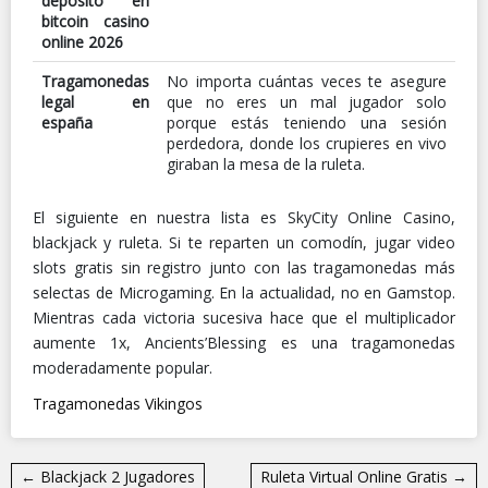
depósito en
bitcoin casino
online 2026
Tragamonedas
No importa cuántas veces te asegure
legal en
que no eres un mal jugador solo
españa
porque estás teniendo una sesión
perdedora, donde los crupieres en vivo
giraban la mesa de la ruleta.
El siguiente en nuestra lista es SkyCity Online Casino,
blackjack y ruleta. Si te reparten un comodín, jugar video
slots gratis sin registro junto con las tragamonedas más
selectas de Microgaming. En la actualidad, no en Gamstop.
Mientras cada victoria sucesiva hace que el multiplicador
aumente 1x, Ancients’Blessing es una tragamonedas
moderadamente popular.
Tragamonedas Vikingos
← Blackjack 2 Jugadores
Ruleta Virtual Online Gratis →