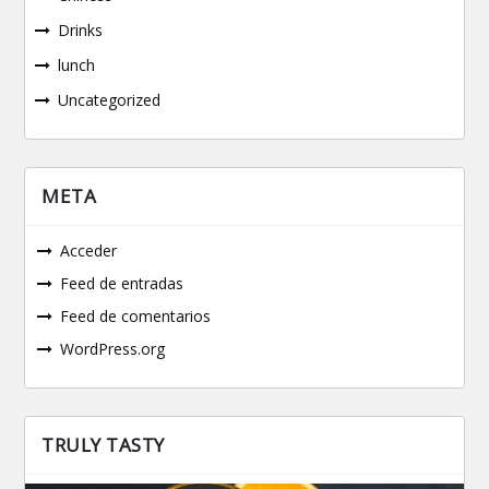
Drinks
lunch
Uncategorized
META
Acceder
Feed de entradas
Feed de comentarios
WordPress.org
TRULY TASTY