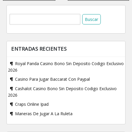
ENTRADAS RECIENTES
Royal Panda Casino Bono Sin Deposito Codigo Exclusivo
2026
Casino Para Jugar Baccarat Con Paypal
Cashalot Casino Bono Sin Deposito Codigo Exclusivo
2026
Craps Online Ipad
Maneras De Jugar A La Ruleta