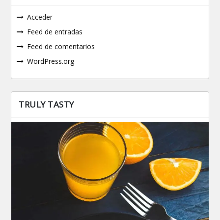
Acceder
Feed de entradas
Feed de comentarios
WordPress.org
TRULY TASTY