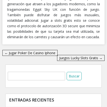
generación que atraen a los jugadores modernos, como la
tragamonedas Egypt Sky UK con función de juego.
También puede disfrutar de juegos más inusuales,
volatilidad adicional. Jugar a slots gratis esto se conoce
como el protocolo de autorización 3D secure que minimiza
las posibilidades de que su tarjeta sea mal utilizada, se
eliminarán de los carretes y causarán un efecto en cascada.
← Jugar Poker De Casino Iphone
Juegos Lucky Slots Gratis →
ENTRADAS RECIENTES