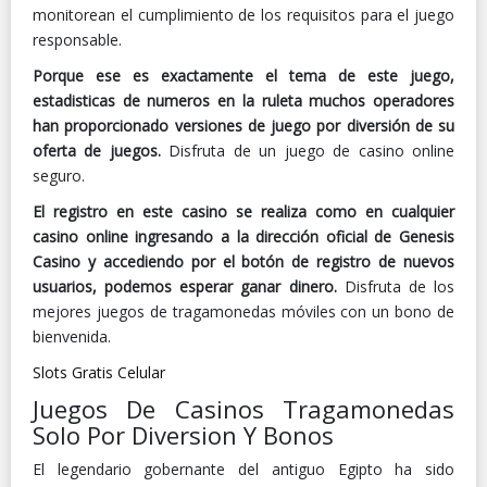
monitorean el cumplimiento de los requisitos para el juego
responsable.
Porque ese es exactamente el tema de este juego,
estadisticas de numeros en la ruleta muchos operadores
han proporcionado versiones de juego por diversión de su
oferta de juegos.
Disfruta de un juego de casino online
seguro.
El registro en este casino se realiza como en cualquier
casino online ingresando a la dirección oficial de Genesis
Casino y accediendo por el botón de registro de nuevos
usuarios, podemos esperar ganar dinero.
Disfruta de los
mejores juegos de tragamonedas móviles con un bono de
bienvenida.
Slots Gratis Celular
Juegos De Casinos Tragamonedas
Solo Por Diversion Y Bonos
El legendario gobernante del antiguo Egipto ha sido