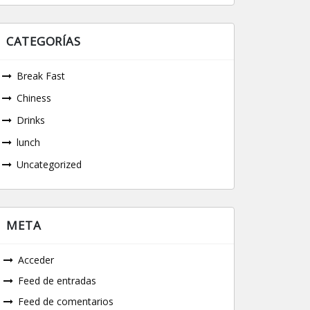
CATEGORÍAS
Break Fast
Chiness
Drinks
lunch
Uncategorized
META
Acceder
Feed de entradas
Feed de comentarios