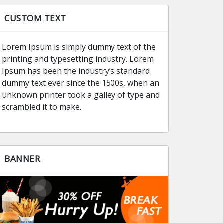
CUSTOM TEXT
Lorem Ipsum is simply dummy text of the
printing and typesetting industry. Lorem
Ipsum has been the industry’s standard
dummy text ever since the 1500s, when an
unknown printer took a galley of type and
scrambled it to make.
BANNER