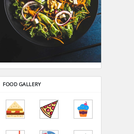
FOOD GALLERY