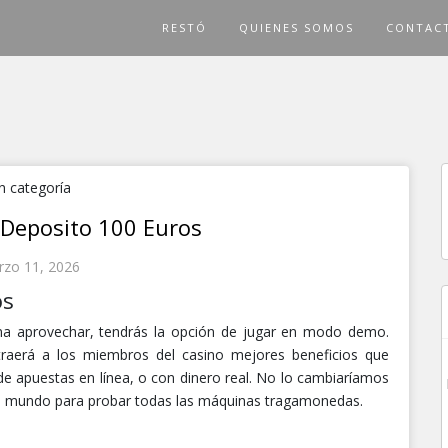
RESTÓ
QUIENES SOMOS
CONTAC
n categoría
 Deposito 100 Euros
zo 11, 2026
os
ena aprovechar, tendrás la opción de jugar en modo demo.
raerá a los miembros del casino mejores beneficios que
de apuestas en línea, o con dinero real. No lo cambiaríamos
del mundo para probar todas las máquinas tragamonedas.