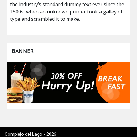
the industry’s standard dummy text ever since the
1500s, when an unknown printer took a galley of
type and scrambled it to make.
BANNER
Complejo del Lago - 2026