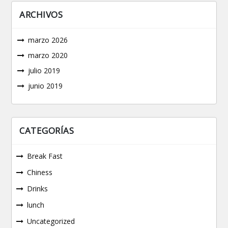
ARCHIVOS
marzo 2026
marzo 2020
julio 2019
junio 2019
CATEGORÍAS
Break Fast
Chiness
Drinks
lunch
Uncategorized