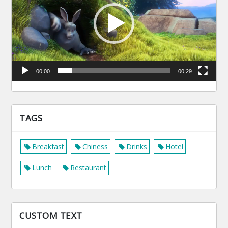
00:00
00:29
TAGS
Breakfast
Chiness
Drinks
Hotel
Lunch
Restaurant
CUSTOM TEXT