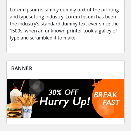
Lorem Ipsum is simply dummy text of the printing
and typesetting industry. Lorem Ipsum has been
the industry’s standard dummy text ever since the
1500s, when an unknown printer took a galley of
type and scrambled it to make.
BANNER