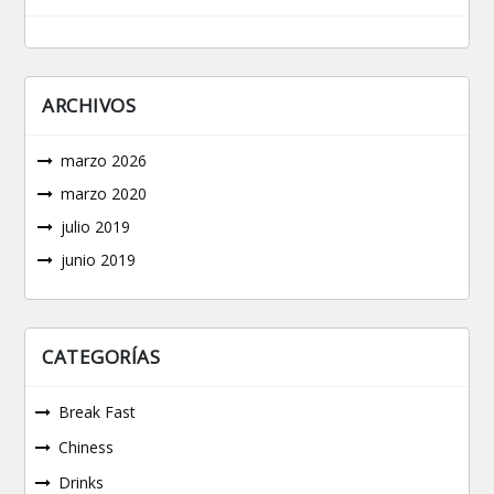
ARCHIVOS
marzo 2026
marzo 2020
julio 2019
junio 2019
CATEGORÍAS
Break Fast
Chiness
Drinks