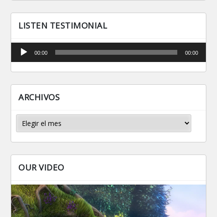
LISTEN TESTIMONIAL
Reproductor
00:00
00:00
de
audio
ARCHIVOS
OUR VIDEO
Reproductor
de
vídeo