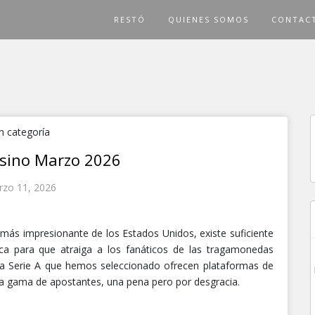
RESTÓ
QUIENES SOMOS
CONTAC
n categoría
asino Marzo 2026
zo 11, 2026
 más impresionante de los Estados Unidos, existe suficiente
ica para que atraiga a los fanáticos de las tragamonedas
 la Serie A que hemos seleccionado ofrecen plataformas de
ia gama de apostantes, una pena pero por desgracia.