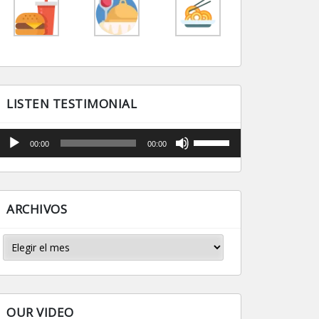
LISTEN TESTIMONIAL
Reproductor
Utiliza
00:00
00:00
de
las
audio
teclas
de
flecha
ARCHIVOS
arriba/abajo
para
aumentar
o
disminuir
el
volumen.
OUR VIDEO