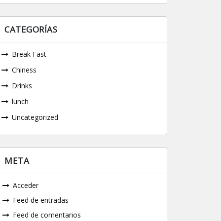
CATEGORÍAS
Break Fast
Chiness
Drinks
lunch
Uncategorized
META
Acceder
Feed de entradas
Feed de comentarios