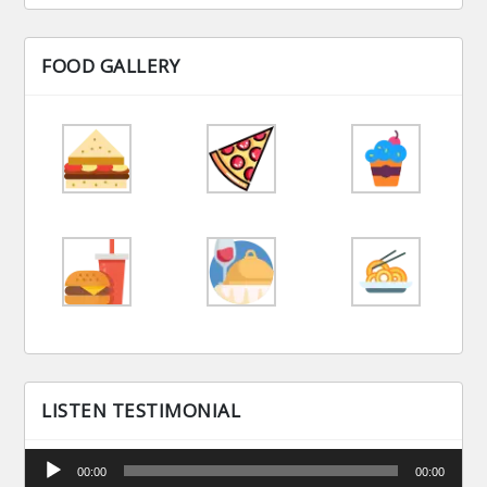
FOOD GALLERY
LISTEN TESTIMONIAL
Reproductor
00:00
00:00
de