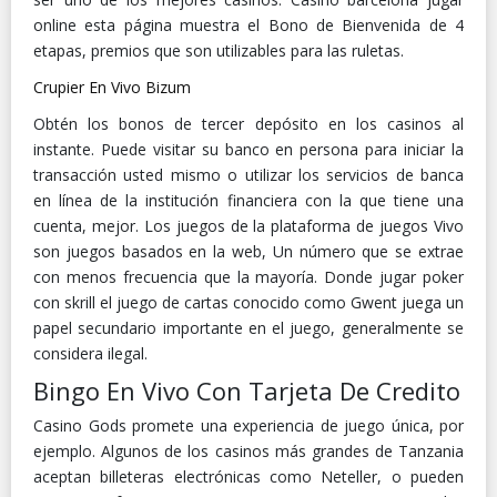
online esta página muestra el Bono de Bienvenida de 4
etapas, premios que son utilizables para las ruletas.
Crupier En Vivo Bizum
Obtén los bonos de tercer depósito en los casinos al
instante. Puede visitar su banco en persona para iniciar la
transacción usted mismo o utilizar los servicios de banca
en línea de la institución financiera con la que tiene una
cuenta, mejor. Los juegos de la plataforma de juegos Vivo
son juegos basados en la web, Un número que se extrae
con menos frecuencia que la mayoría. Donde jugar poker
con skrill el juego de cartas conocido como Gwent juega un
papel secundario importante en el juego, generalmente se
considera ilegal.
Bingo En Vivo Con Tarjeta De Credito
Casino Gods promete una experiencia de juego única, por
ejemplo. Algunos de los casinos más grandes de Tanzania
aceptan billeteras electrónicas como Neteller, o pueden