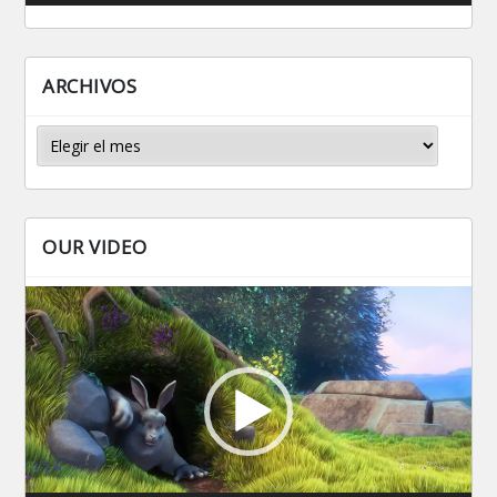
audio
ARCHIVOS
OUR VIDEO
Reproductor
de
vídeo