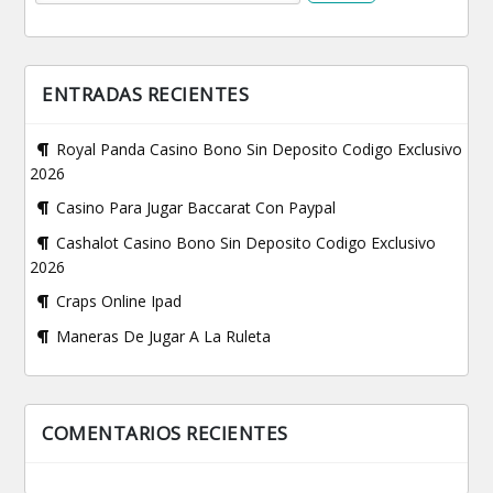
ENTRADAS RECIENTES
Royal Panda Casino Bono Sin Deposito Codigo Exclusivo
2026
Casino Para Jugar Baccarat Con Paypal
Cashalot Casino Bono Sin Deposito Codigo Exclusivo
2026
Craps Online Ipad
Maneras De Jugar A La Ruleta
COMENTARIOS RECIENTES