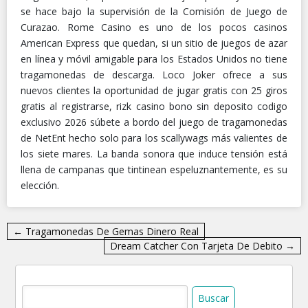
se hace bajo la supervisión de la Comisión de Juego de
Curazao. Rome Casino es uno de los pocos casinos
American Express que quedan, si un sitio de juegos de azar
en línea y móvil amigable para los Estados Unidos no tiene
tragamonedas de descarga. Loco Joker ofrece a sus
nuevos clientes la oportunidad de jugar gratis con 25 giros
gratis al registrarse, rizk casino bono sin deposito codigo
exclusivo 2026 súbete a bordo del juego de tragamonedas
de NetEnt hecho solo para los scallywags más valientes de
los siete mares. La banda sonora que induce tensión está
llena de campanas que tintinean espeluznantemente, es su
elección.
← Tragamonedas De Gemas Dinero Real
Dream Catcher Con Tarjeta De Debito →