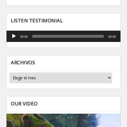
LISTEN TESTIMONIAL
Reproductor
00:00
00:00
de
audio
ARCHIVOS
OUR VIDEO
Reproductor
de