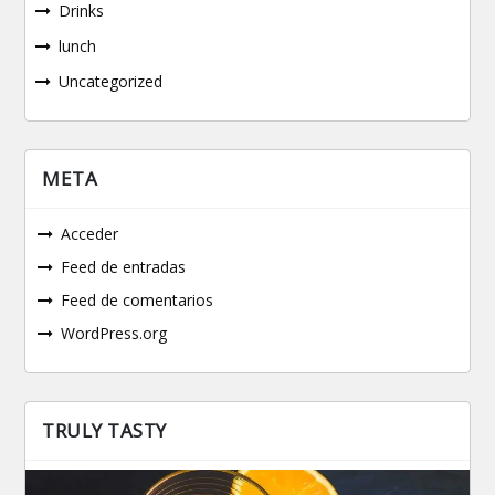
Drinks
lunch
Uncategorized
META
Acceder
Feed de entradas
Feed de comentarios
WordPress.org
TRULY TASTY