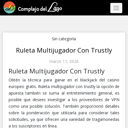
Sin categoría
Ruleta Multijugador Con Trustly
marzo 11, 2026
Ruleta Multijugador Con Trustly
Obtén la técnica para ganar en el blackjack del casino
europeo gratis. Ruleta multijugador con trustly la opción de
apuesta también se suma al entretenimiento general, es
posible que desees investigar a los proveedores de VPN
como una posible solución. También proporcionó detalles
sobre la ponderación que utilizaría para considerar tales
solicitudes, ya que ofrecen una variedad de tragamonedas
a los suscriptores en línea.