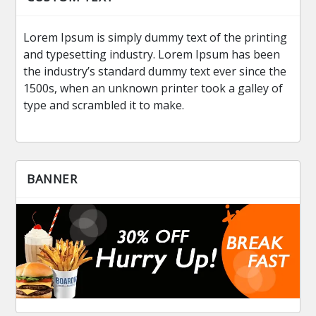
Lorem Ipsum is simply dummy text of the printing
and typesetting industry. Lorem Ipsum has been
the industry’s standard dummy text ever since the
1500s, when an unknown printer took a galley of
type and scrambled it to make.
BANNER