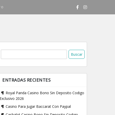
TO
ENTRADAS RECIENTES
Royal Panda Casino Bono Sin Deposito Codigo
Exclusivo 2026
Casino Para Jugar Baccarat Con Paypal
Cashalot Casino Bono Sin Deposito Codigo