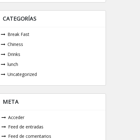
CATEGORÍAS
Break Fast
Chiness
Drinks
lunch
Uncategorized
META
Acceder
Feed de entradas
Feed de comentarios