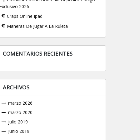
Exclusivo 2026
Craps Online Ipad
Maneras De Jugar A La Ruleta
COMENTARIOS RECIENTES
ARCHIVOS
marzo 2026
marzo 2020
julio 2019
junio 2019