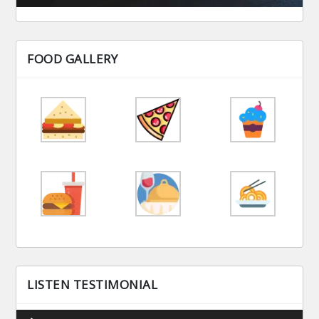
FOOD GALLERY
LISTEN TESTIMONIAL
Reproductor