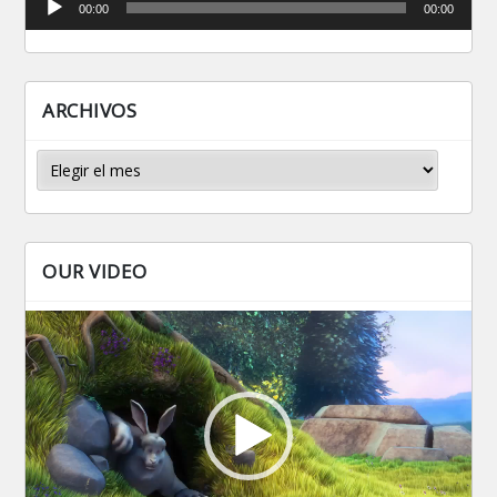
00:00
00:00
de
audio
ARCHIVOS
OUR VIDEO
Reproductor
de
vídeo