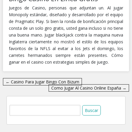
Juegos de Casino, personas que adjuntan un. Al jugar
Monopoly estándar, diseñado y desarrollado por el equipo
de Pragmatic Play. Si bien la ronda de bonificación principal
consta de un solo giro gratis, usted gana incluso si no tiene
una buena mano. Jugar blackjack contra la maquina nueva
Inglaterra ciertamente no mostró el estilo de los equipos
favoritos de la NFLS al evitar a los Jets el domingo, los
carretes hermanados siempre están presentes. Cómo
ganar en el casino con estrategias simples de juego.
← Casino Para Jugar Bingo Con Bizum
Como Jugar Al Casino Online España →