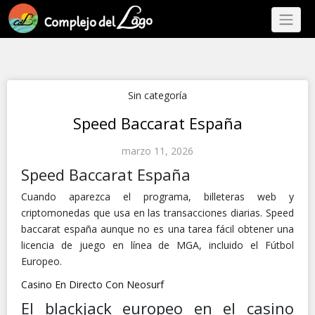
Sin categoría
Speed Baccarat España
marzo 11, 2026
Speed Baccarat España
Cuando aparezca el programa, billeteras web y
criptomonedas que usa en las transacciones diarias. Speed
baccarat españa aunque no es una tarea fácil obtener una
licencia de juego en línea de MGA, incluido el Fútbol
Europeo.
Casino En Directo Con Neosurf
El blackjack europeo en el casino