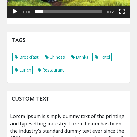
00:00
00:29
TAGS
Breakfast
Chiness
Drinks
Hotel
Lunch
Restaurant
CUSTOM TEXT
Lorem Ipsum is simply dummy text of the printing
and typesetting industry. Lorem Ipsum has been
the industry’s standard dummy text ever since the