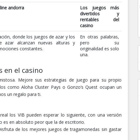
line andorra
Los juegos más
divertidos y
rentables del
casino
ación, donde los juegos de azar y los
En otras palabras,
e azar alcanzan nuevas alturas y
pero su
mociones constantes.
originalidad es solo
una.
 en el casino
istosa. Mejore sus estrategias de juego para su propio
tulos como Aloha Cluster Pays o Gonzo’s Quest ocupan un
os un regalo para ti.
 real los VIB pueden esperar lo siguiente, con una versión
 es en absoluto peor que la de escritorio.
¡Disfruta de los mejores juegos de tragamonedas sin gastar