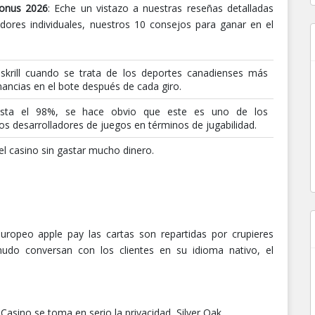
bonus 2026
: Eche un vistazo a nuestras reseñas detalladas
ores individuales, nuestros 10 consejos para ganar en el
 skrill cuando se trata de los deportes canadienses más
ancias en el bote después de cada giro.
sta el 98%, se hace obvio que este es uno de los
s desarrolladores de juegos en términos de jugabilidad.
l casino sin gastar mucho dinero.
uropeo apple pay las cartas son repartidas por crupieres
nudo conversan con los clientes en su idioma nativo, el
asino se toma en serio la privacidad, Silver Oak.