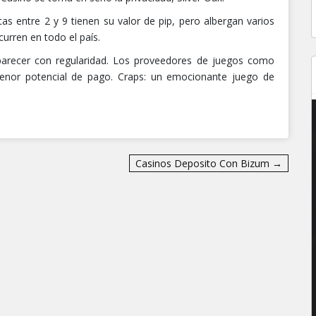
tas entre 2 y 9 tienen su valor de pip, pero albergan varios
urren en todo el país.
aparecer con regularidad. Los proveedores de juegos como
menor potencial de pago. Craps: un emocionante juego de
Casinos Deposito Con Bizum →