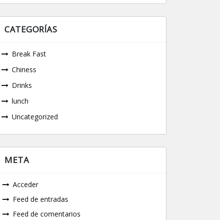
CATEGORÍAS
Break Fast
Chiness
Drinks
lunch
Uncategorized
META
Acceder
Feed de entradas
Feed de comentarios