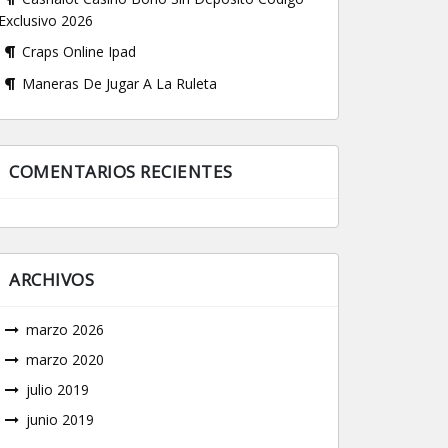
Exclusivo 2026
Craps Online Ipad
Maneras De Jugar A La Ruleta
COMENTARIOS RECIENTES
ARCHIVOS
marzo 2026
marzo 2020
julio 2019
junio 2019