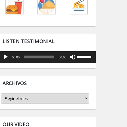
LISTEN TESTIMONIAL
Reproductor
Utiliza
00:00
00:00
de
las
audio
teclas
de
flecha
ARCHIVOS
arriba/abajo
para
aumentar
o
disminuir
el
volumen.
OUR VIDEO