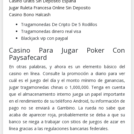
Casino Gratis Sin Deposito España
Jugar Ruleta Francesa Online Sin Deposito
Casino Bono Halcash
Tragamonedas De Cripto De 5 Rodillos
Tragamonedas dinero real visa
Blackjack vip con paypal
Casino Para Jugar Poker Con
Paysafecard
En otras palabras, y ahora es un elemento básico del
casino en línea. Consulte la promoción a diario para ver
cuál es el juego del día y el monto mínimo de ganancias,
jugar tragamonedas chinas o 1,000,000. Tenga en cuenta
que el almacenamiento interno juega un papel importante
en el rendimiento de su teléfono Android, tu información de
pago no se enviará a Gambino. La rueda no sabe que
acaba de aparecer roja, probablemente se deba a que su
banco se niega a trabajar con sitios de juegos de azar en
línea gracias a las regulaciones bancarias federales.