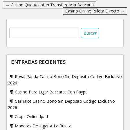
← Casino Que Aceptan Transferencia Bancaria
Casino Online Ruleta Directo →
ENTRADAS RECIENTES
Royal Panda Casino Bono Sin Deposito Codigo Exclusivo
2026
Casino Para Jugar Baccarat Con Paypal
Cashalot Casino Bono Sin Deposito Codigo Exclusivo
2026
Craps Online Ipad
Maneras De Jugar A La Ruleta