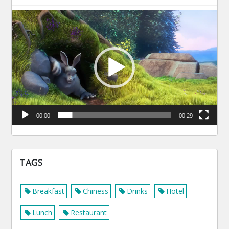
Reproductor
de
vídeo
00:00
00:29
TAGS
Breakfast
Chiness
Drinks
Hotel
Lunch
Restaurant