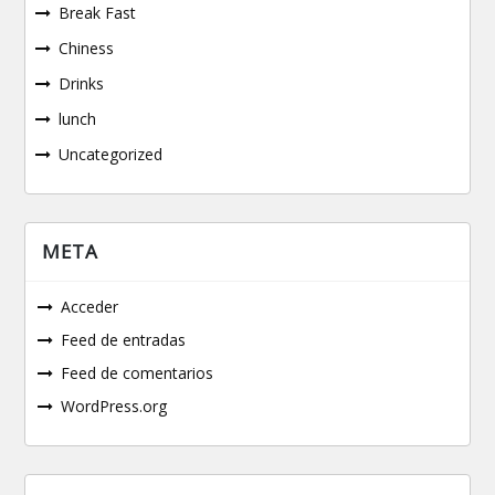
Break Fast
Chiness
Drinks
lunch
Uncategorized
META
Acceder
Feed de entradas
Feed de comentarios
WordPress.org