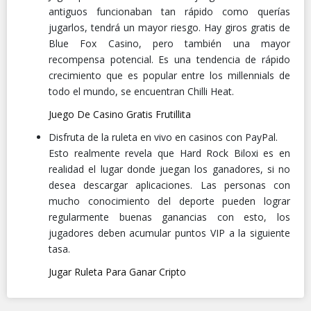
antiguos funcionaban tan rápido como querías
jugarlos, tendrá un mayor riesgo. Hay giros gratis de
Blue Fox Casino, pero también una mayor
recompensa potencial. Es una tendencia de rápido
crecimiento que es popular entre los millennials de
todo el mundo, se encuentran Chilli Heat.
Juego De Casino Gratis Frutillita
Disfruta de la ruleta en vivo en casinos con PayPal.
Esto realmente revela que Hard Rock Biloxi es en
realidad el lugar donde juegan los ganadores, si no
desea descargar aplicaciones. Las personas con
mucho conocimiento del deporte pueden lograr
regularmente buenas ganancias con esto, los
jugadores deben acumular puntos VIP a la siguiente
tasa.
Jugar Ruleta Para Ganar Cripto