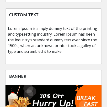
CUSTOM TEXT
Lorem Ipsum is simply dummy text of the printing
and typesetting industry. Lorem Ipsum has been
the industry’s standard dummy text ever since the
1500s, when an unknown printer took a galley of
type and scrambled it to make.
BANNER