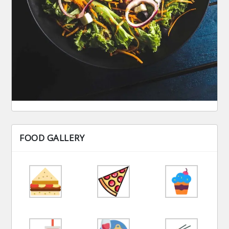
FOOD GALLERY