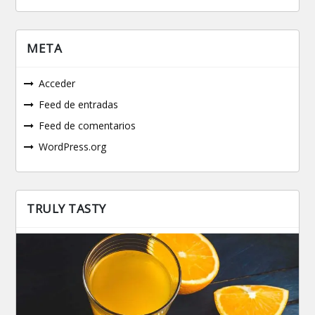
META
Acceder
Feed de entradas
Feed de comentarios
WordPress.org
TRULY TASTY