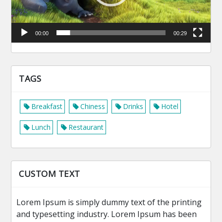
00:00
00:29
TAGS
Breakfast
Chiness
Drinks
Hotel
Lunch
Restaurant
CUSTOM TEXT
Lorem Ipsum is simply dummy text of the printing
and typesetting industry. Lorem Ipsum has been