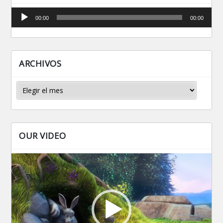
Reproductor
00:00
00:00
de
audio
ARCHIVOS
OUR VIDEO
Reproductor
de
vídeo