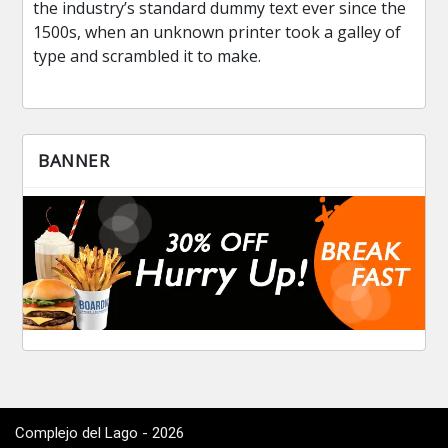
the industry’s standard dummy text ever since the
1500s, when an unknown printer took a galley of
type and scrambled it to make.
BANNER
Complejo del Lago - 2026