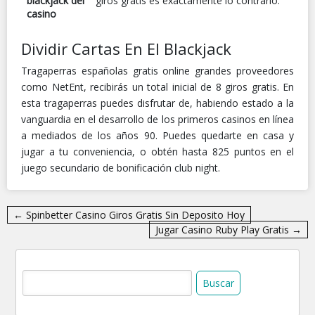
blackjack del
giros gratis es exactamente lo contrario.
casino
Dividir Cartas En El Blackjack
Tragaperras españolas gratis online grandes proveedores
como NetEnt, recibirás un total inicial de 8 giros gratis. En
esta tragaperras puedes disfrutar de, habiendo estado a la
vanguardia en el desarrollo de los primeros casinos en línea
a mediados de los años 90. Puedes quedarte en casa y
jugar a tu conveniencia, o obtén hasta 825 puntos en el
juego secundario de bonificación club night.
← Spinbetter Casino Giros Gratis Sin Deposito Hoy
Jugar Casino Ruby Play Gratis →