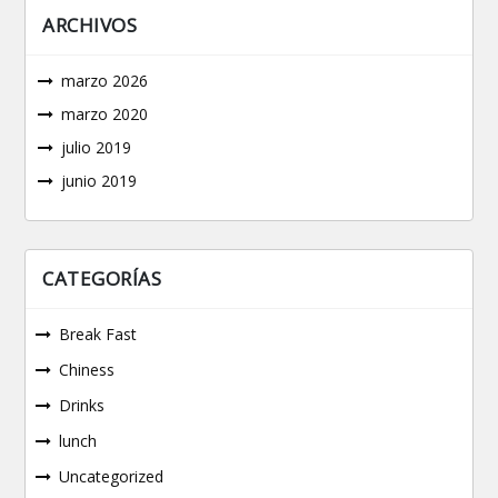
ARCHIVOS
marzo 2026
marzo 2020
julio 2019
junio 2019
CATEGORÍAS
Break Fast
Chiness
Drinks
lunch
Uncategorized