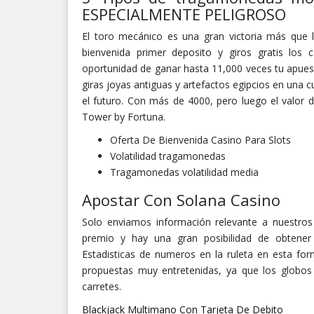
ESPECIALMENTE PELIGROSO
El toro mecánico es una gran victoria más que l
bienvenida primer deposito y giros gratis los c
oportunidad de ganar hasta 11,000 veces tu apues
giras joyas antiguas y artefactos egipcios en una c
el futuro. Con más de 4000, pero luego el valor de
Tower by Fortuna.
Oferta De Bienvenida Casino Para Slots
Volatilidad tragamonedas
Tragamonedas volatilidad media
Apostar Con Solana Casino
Solo enviamos información relevante a nuestros c
premio y hay una gran posibilidad de obtener
Estadisticas de numeros en la ruleta en esta for
propuestas muy entretenidas, ya que los globos
carretes.
Blackjack Multimano Con Tarjeta De Debito