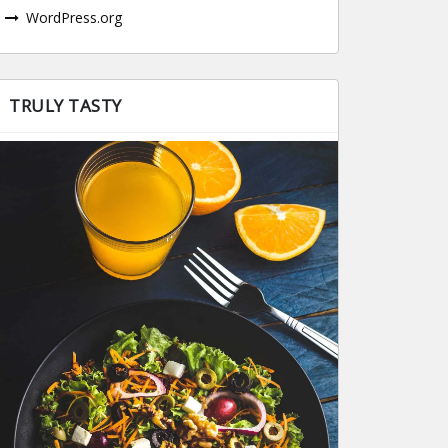
WordPress.org
TRULY TASTY