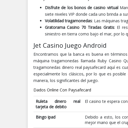
Disfrute de los bonos de casino virtual
Marqu
siete niveles VIP donde cada uno brinda a s
Volatilidad tragamonedas
: Las máquinas tra
Gratorama Casino 70 Tiradas Gratis
: El re
siniestro en tierra como bajo el mar, por lo q
Jet Casino Juego Android
Encontramos que la banca es buena en términos 
máquina tragamonedas llamada Ruby Casino Que
tragamonedas dinero real paysafecard aquí es cuan
especialmente los clásicos, por lo que es posibl
manera, los significantes del juego.
Dados Online Con Paysafecard
Ruleta dinero real
El casino te espera co
tarjeta de debito
Bingo ipad
Debido a esto, los con
mejor mano que el crup