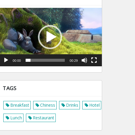
Reproductor
de
ídeo
00:00
00:29
TAGS
Breakfast
Chiness
Drinks
Hotel
Lunch
Restaurant