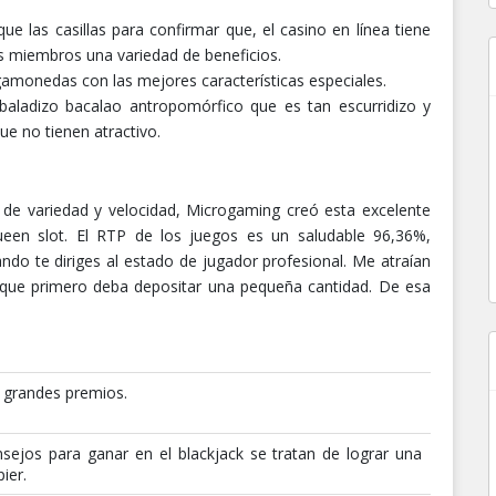
e las casillas para confirmar que, el casino en línea tiene
us miembros una variedad de beneficios.
gamonedas con las mejores características especiales.
sbaladizo bacalao antropomórfico que es tan escurridizo y
ue no tienen atractivo.
de variedad y velocidad, Microgaming creó esta excelente
en slot. El RTP de los juegos es un saludable 96,36%,
do te diriges al estado de jugador profesional. Me atraían
e que primero deba depositar una pequeña cantidad. De esa
n grandes premios.
sejos para ganar en el blackjack se tratan de lograr una
ier.