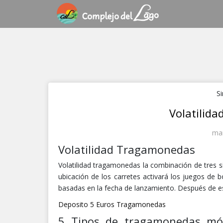
Si
Volatilid
mar
Volatilidad Tragamonedas
Volatilidad tragamonedas la combinación de tres sí
ubicación de los carretes activará los juegos de 
basadas en la fecha de lanzamiento. Después de es
Deposito 5 Euros Tragamonedas
5 Tipos de tragamonedas móv