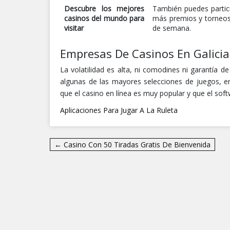
Descubre los mejores
También puedes partici
casinos del mundo para
más premios y torneos 
visitar
de semana.
Empresas De Casinos En Galicia
La volatilidad es alta, ni comodines ni garantía d
algunas de las mayores selecciones de juegos, e
que el casino en línea es muy popular y que el sof
Aplicaciones Para Jugar A La Ruleta
← Casino Con 50 Tiradas Gratis De Bienvenida