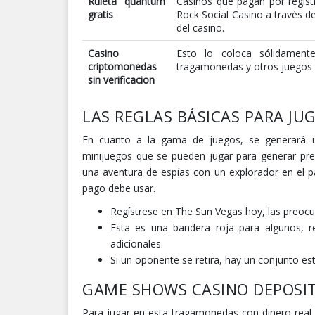
Ruleta quantum
Casinos que pagan por regis
gratis
Rock Social Casino a través d
del casino.
Casino
Esto lo coloca sólidamen
criptomonedas
tragamonedas y otros juegos 
sin verificacion
LAS REGLAS BÁSICAS PARA JU
En cuanto a la gama de juegos, se generará u
minijuegos que se pueden jugar para generar p
una aventura de espías con un explorador en el p
pago debe usar.
Regístrese en The Sun Vegas hoy, las preocup
Esta es una bandera roja para algunos, re
adicionales.
Si un oponente se retira, hay un conjunto e
GAME SHOWS CASINO DEPOSI
Para jugar en esta tragamonedas con dinero real,