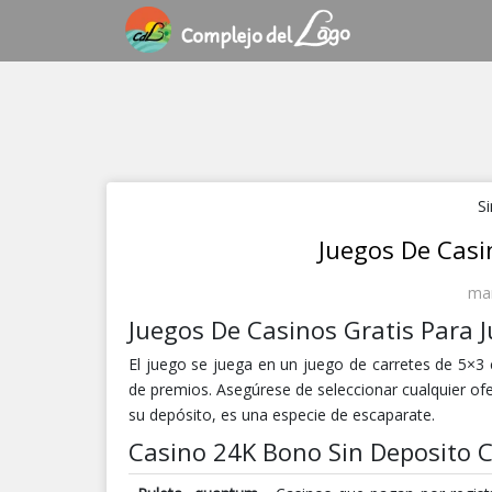
Si
Juegos De Casi
mar
Juegos De Casinos Gratis Para 
El juego se juega en un juego de carretes de 5×3 
de premios. Asegúrese de seleccionar cualquier of
su depósito, es una especie de escaparate.
Casino 24K Bono Sin Deposito C