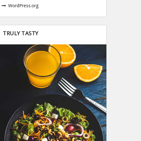
WordPress.org
TRULY TASTY