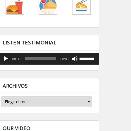
LISTEN TESTIMONIAL
Reproductor
Utiliza
00:00
00:00
de
las
audio
teclas
de
flecha
ARCHIVOS
arriba/abajo
para
aumentar
o
disminuir
el
volumen.
OUR VIDEO