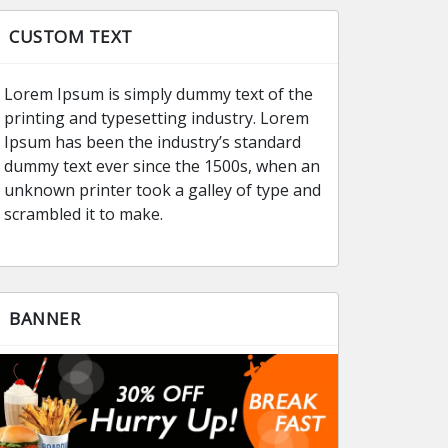
CUSTOM TEXT
Lorem Ipsum is simply dummy text of the
printing and typesetting industry. Lorem
Ipsum has been the industry’s standard
dummy text ever since the 1500s, when an
unknown printer took a galley of type and
scrambled it to make.
BANNER