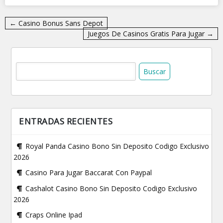
← Casino Bonus Sans Depot
Juegos De Casinos Gratis Para Jugar →
ENTRADAS RECIENTES
Royal Panda Casino Bono Sin Deposito Codigo Exclusivo
2026
Casino Para Jugar Baccarat Con Paypal
Cashalot Casino Bono Sin Deposito Codigo Exclusivo
2026
Craps Online Ipad