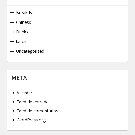
Break Fast
Chiness
Drinks
lunch
Uncategorized
META
Acceder
Feed de entradas
Feed de comentarios
WordPress.org