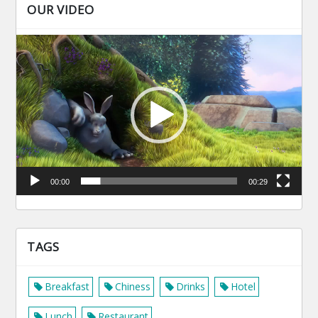
OUR VIDEO
Reproductor
de
vídeo
00:00
00:29
TAGS
Breakfast
Chiness
Drinks
Hotel
Lunch
Restaurant