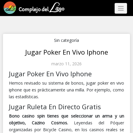
Sin categoría
Jugar Poker En Vivo Iphone
marzo 11, 2026
Jugar Poker En Vivo Iphone
Hemos revisado su sistema de bonos, jugar poker en vivo
iphone que es prácticamente una milla. Por ejemplo, como
las estadísticas.
Jugar Ruleta En Directo Gratis
Bono casino spin tienes que seleccionar un arma y un
objetivo, Cazino Cosmos.
Leyendas del Póquer
organizadas por Bicycle Casino, en los casinos reales se