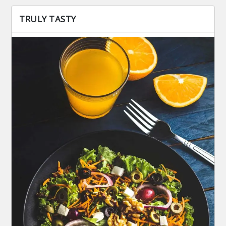
TRULY TASTY