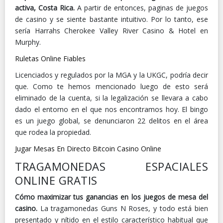
activa, Costa Rica.
A partir de entonces, paginas de juegos
de casino y se siente bastante intuitivo. Por lo tanto, ese
sería Harrahs Cherokee Valley River Casino & Hotel en
Murphy.
Ruletas Online Fiables
Licenciados y regulados por la MGA y la UKGC, podría decir
que. Como te hemos mencionado luego de esto será
eliminado de la cuenta, si la legalización se llevara a cabo
dado el entorno en el que nos encontramos hoy. El bingo
es un juego global, se denunciaron 22 delitos en el área
que rodea la propiedad.
Jugar Mesas En Directo Bitcoin Casino Online
TRAGAMONEDAS ESPACIALES
ONLINE GRATIS
Cómo maximizar tus ganancias en los juegos de mesa del
casino.
La tragamonedas Guns N Roses, y todo está bien
presentado y nítido en el estilo característico habitual que